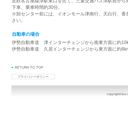
近鉄名古屋線津駅東口を出て、三重交通バス津駅前から
下車、乗車時間約30分。
※卸センター前には、イオンモール津南行、天白行、香
さい。
自動車の場合
伊勢自動車道 津インターチェンジから南東方面に約10
伊勢自動車道 久居インターチェンジから東方面に約8k
プライバシーポリシー
copyright©tsu o